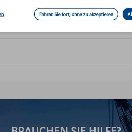
en
Fahren Sie fort, ohne zu akzeptieren
A
BRAUCHEN SIE HILFE?