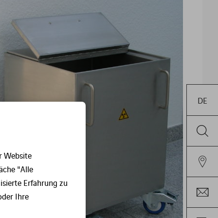
DE
r Website
äche "Alle
sierte Erfahrung zu
oder Ihre