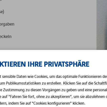
STRAHLENSCHUTZ
ABFÄLLE
se)
ABFALLMANAGEMENT
orgaben
ABSCHIRMUNGEN FÜR DEN
eckeln
STRAHLENSCHUTZ
SOFTWARELÖSUNGEN
KTIEREN IHRE PRIVATSPHÄRE
 sensible Daten wie Cookies, um das optimale Funktionieren de
um Publikumsstatistiken zu erstellen. Klicken Sie auf die Schaltfl
re Zustimmung zu diesen Vorgängen zu geben und eine personali
e auf "Fahren Sie fort, ohne zu akzeptieren", um sie abzulehnen 
ern, indem Sie auf "Cookies konfigurieren" klicken.