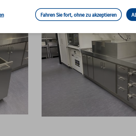
en
Fahren Sie fort, ohne zu akzeptieren
A